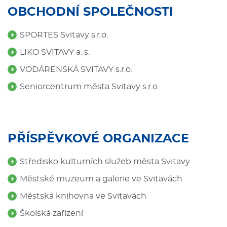
OBCHODNÍ SPOLEČNOSTI
SPORTES Svitavy s.r.o.
LIKO SVITAVY a. s.
VODÁRENSKÁ SVITAVY s.r.o.
Seniorcentrum města Svitavy s.r.o.
PŘÍSPĚVKOVÉ ORGANIZACE
Středisko kulturních služeb města Svitavy
Městské muzeum a galerie ve Svitavách
Městská knihovna ve Svitavách
Školská zařízení