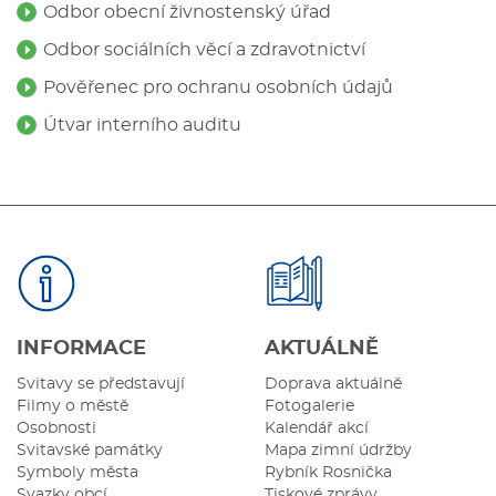
Odbor obecní živnostenský úřad
Odbor sociálních věcí a zdravotnictví
Pověřenec pro ochranu osobních údajů
Útvar interního auditu
INFORMACE
AKTUÁLNĚ
Svitavy se představují
Doprava aktuálně
Filmy o městě
Fotogalerie
Osobnosti
Kalendář akcí
Svitavské památky
Mapa zimní údržby
Symboly města
Rybník Rosnička
Svazky obcí
Tiskové zprávy