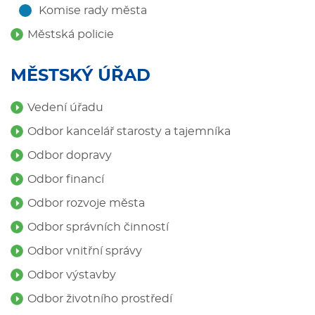
Komise rady města
Městská policie
MĚSTSKÝ ÚŘAD
Vedení úřadu
Odbor kancelář starosty a tajemníka
Odbor dopravy
Odbor financí
Odbor rozvoje města
Odbor správních činností
Odbor vnitřní správy
Odbor výstavby
Odbor životního prostředí