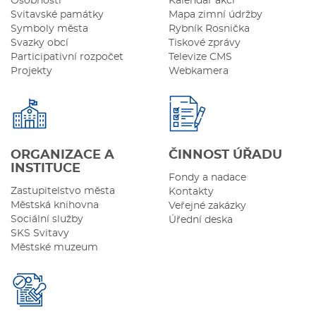
Osobnosti
Kalendář akcí
Svitavské památky
Mapa zimní údržby
Symboly města
Rybník Rosnička
Svazky obcí
Tiskové zprávy
Participativní rozpočet
Televize CMS
Projekty
Webkamera
ORGANIZACE A
ČINNOST ÚŘADU
INSTITUCE
Fondy a nadace
Zastupitelstvo města
Kontakty
Městská knihovna
Veřejné zakázky
Sociální služby
Úřední deska
SKS Svitavy
Městské muzeum