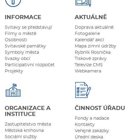
INFORMACE
AKTUÁLNĚ
Svitavy se představují
Doprava aktuálně
Filmy o městě
Fotogalerie
Osobnosti
Kalendář akcí
Svitavské památky
Mapa zimní údržby
Symboly města
Rybník Rosnička
Svazky obcí
Tiskové zprávy
Participativní rozpočet
Televize CMS
Projekty
Webkamera
ORGANIZACE A
ČINNOST ÚŘADU
INSTITUCE
Fondy a nadace
Zastupitelstvo města
Kontakty
Městská knihovna
Veřejné zakázky
Sociální služby
Úřední deska