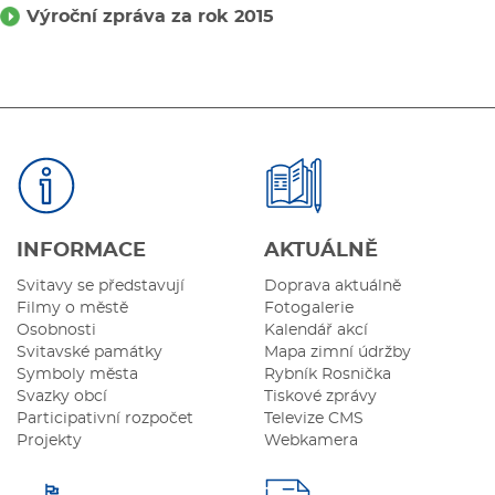
Výroční zpráva za rok 2015
INFORMACE
AKTUÁLNĚ
Svitavy se představují
Doprava aktuálně
Filmy o městě
Fotogalerie
Osobnosti
Kalendář akcí
Svitavské památky
Mapa zimní údržby
Symboly města
Rybník Rosnička
Svazky obcí
Tiskové zprávy
Participativní rozpočet
Televize CMS
Projekty
Webkamera