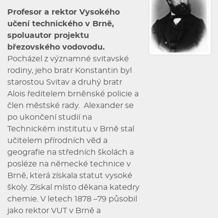
Profesor a rektor Vysokého
učení technického v Brně,
spoluautor projektu
březovského vodovodu.
Pocházel z významné svitavské
rodiny, jeho bratr Konstantin byl
starostou Svitav a druhý bratr
Alois ředitelem brněnské policie a
člen městské rady. Alexander se
po ukončení studií na
Technickém institutu v Brně stal
učitelem přírodních věd a
geografie na středních školách a
posléze na německé technice v
Brně, která získala statut vysoké
školy. Získal místo děkana katedry
chemie. V letech 1878 –79 působil
jako rektor VUT v Brně a