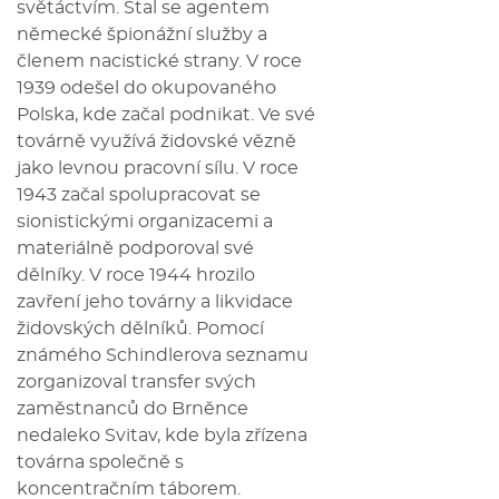
světáctvím. Stal se agentem
německé špionážní služby a
členem nacistické strany. V roce
1939 odešel do okupovaného
Polska, kde začal podnikat. Ve své
továrně využívá židovské vězně
jako levnou pracovní sílu. V roce
1943 začal spolupracovat se
sionistickými organizacemi a
materiálně podporoval své
dělníky. V roce 1944 hrozilo
zavření jeho továrny a likvidace
židovských dělníků. Pomocí
známého Schindlerova seznamu
zorganizoval transfer svých
zaměstnanců do Brněnce
nedaleko Svitav, kde byla zřízena
továrna společně s
koncentračním táborem.