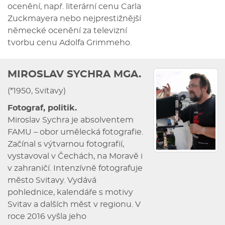
ocenění, např. literární cenu Carla
Zuckmayera nebo nejprestižnější
německé ocenění za televizní
tvorbu cenu Adolfa Grimmeho.
MIROSLAV SYCHRA MGA.
(*1950, Svitavy)
Fotograf, politik.
Miroslav Sychra je absolventem
FAMU – obor umělecká fotografie.
Začínal s výtvarnou fotografií,
vystavoval v Čechách, na Moravě i
v zahraničí. Intenzívně fotografuje
město Svitavy. Vydává
pohlednice, kalendáře s motivy
Svitav a dalších měst v regionu. V
roce 2016 vyšla jeho