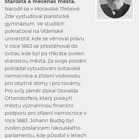
Starosta a mecenáš města.
Narodil se v Moravské Třebové.
Zde vystudoval piaristické
gymnázium. Ve studiích
pokračoval na Vídeňské
univerzitě, kde se věnoval právu.
V roce 1863 se přestěhoval do
Svitav, kde byl po třikráte zvolen
starostou města. Za svoje poslání
pokládal vybudování svitavské
nemocnice a zřízení vodovodu
pro obytné domy i pro továrny.
Pro svůj záměr získal Oswalda
Ottendorfera, který poskytl
městu významnou finanční
podporu pro zřízení nemocnice v
roce 1883. Johann Budig byl
zvolen poslancem rakouského
parlamentu, kde působil v letech