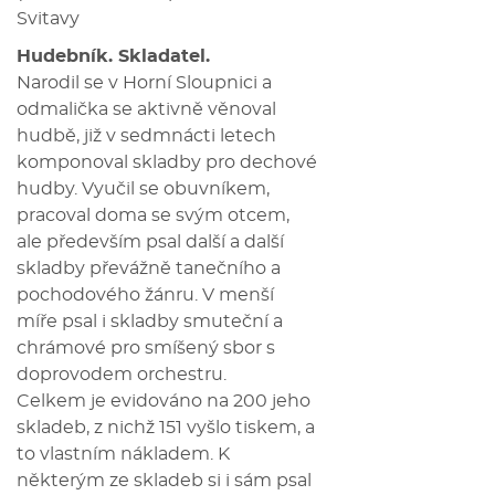
Svitavy
Hudebník. Skladatel.
Narodil se v Horní Sloupnici a
odmalička se aktivně věnoval
hudbě, již v sedmnácti letech
komponoval skladby pro dechové
hudby. Vyučil se obuvníkem,
pracoval doma se svým otcem,
ale především psal další a další
skladby převážně tanečního a
pochodového žánru. V menší
míře psal i skladby smuteční a
chrámové pro smíšený sbor s
doprovodem orchestru.
Celkem je evidováno na 200 jeho
skladeb, z nichž 151 vyšlo tiskem, a
to vlastním nákladem. K
některým ze skladeb si i sám psal