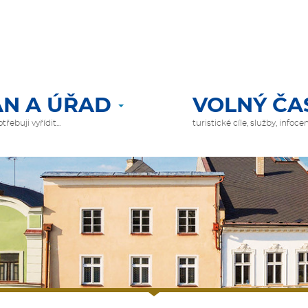
N A ÚŘAD
VOLNÝ ČA