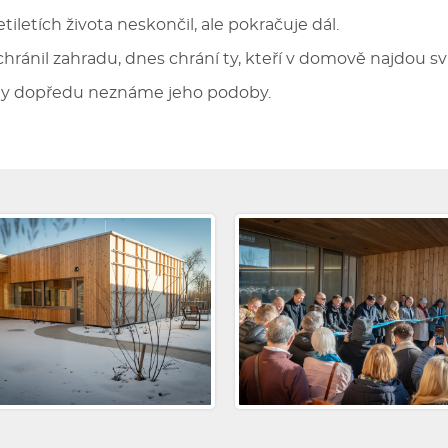
letích života neskončil, ale pokračuje dál.
ránil zahradu, dnes chrání ty, kteří v domově najdou sv
my dopředu neznáme jeho podoby.