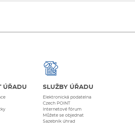
T ÚŘADU
SLUŽBY ÚŘADU
ace
Elektronická podatelna
Czech POINT
zky
Internetové fórum
Můžete se objednat
Sazebník úhrad