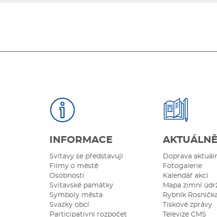
INFORMACE
AKTUÁLN
Svitavy se představují
Doprava aktuál
Filmy o městě
Fotogalerie
Osobnosti
Kalendář akcí
Svitavské památky
Mapa zimní údr
Symboly města
Rybník Rosničk
Svazky obcí
Tiskové zprávy
Participativní rozpočet
Televize CMS