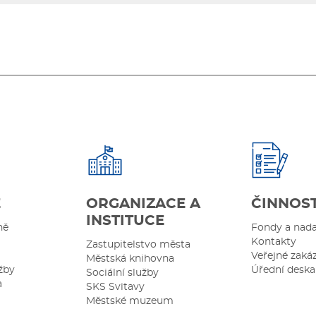
Ě
ORGANIZACE A
ČINNOS
INSTITUCE
ně
Fondy a nad
Kontakty
Zastupitelstvo města
Veřejné zaká
Městská knihovna
žby
Úřední deska
Sociální služby
a
SKS Svitavy
Městské muzeum