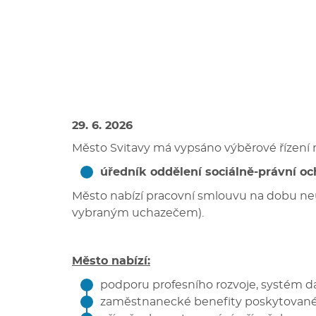
29. 6. 2026
Město Svitavy má vypsáno výběrové řízení 
úředník oddělení sociálně-právní och
Město nabízí pracovní smlouvu na dobu ne
vybraným uchazečem).
Město nabízí:
podporu profesního rozvoje, systém da
zaměstnanecké benefity poskytované 