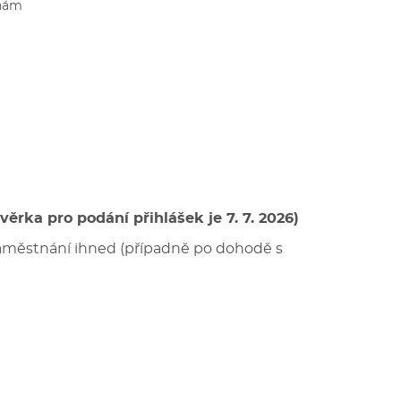
 nám
ěrka pro podání přihlášek je 7. 7. 2026)
zaměstnání ihned (případně po dohodě s