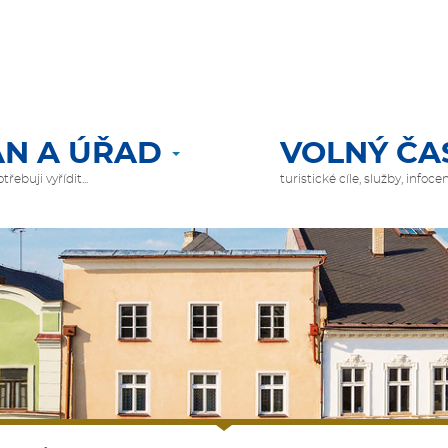
N A ÚŘAD
VOLNÝ ČA