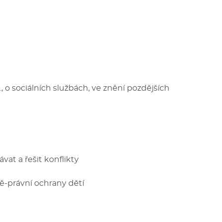
 o sociálních službách, ve znění pozdějších
at a řešit konflikty
ně-právní ochrany dětí