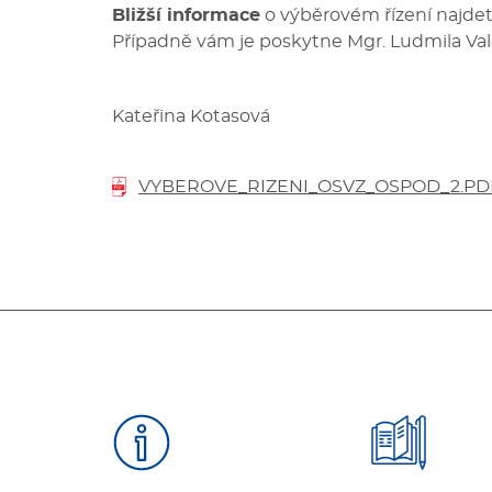
Bližší informace
o výběrovém řízení najdet
Případně vám je poskytne Mgr. Ludmila Valen
Kateřina Kotasová
VYBEROVE_RIZENI_OSVZ_OSPOD_2.PD