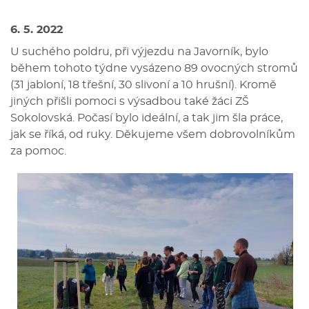
6. 5. 2022
U suchého poldru, při výjezdu na Javorník, bylo
během tohoto týdne vysázeno 89 ovocných stromů
(31 jabloní, 18 třešní, 30 slivoní a 10 hrušní). Kromě
jiných přišli pomoci s výsadbou také žáci ZŠ
Sokolovská. Počasí bylo ideální, a tak jim šla práce,
jak se říká, od ruky. Děkujeme všem dobrovolníkům
za pomoc.