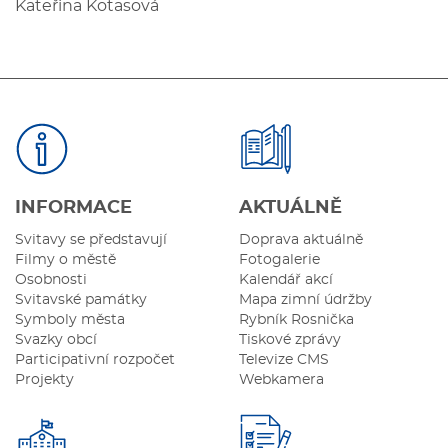
Kateřina Kotasová
INFORMACE
AKTUÁLNĚ
Svitavy se představují
Doprava aktuálně
Filmy o městě
Fotogalerie
Osobnosti
Kalendář akcí
Svitavské památky
Mapa zimní údržby
Symboly města
Rybník Rosnička
Svazky obcí
Tiskové zprávy
Participativní rozpočet
Televize CMS
Projekty
Webkamera