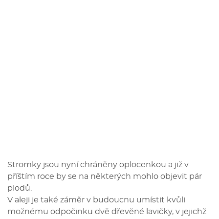
Stromky jsou nyní chráněny oplocenkou a již v
příštím roce by se na některých mohlo objevit pár
plodů.
V aleji je také záměr v budoucnu umístit kvůli
možnému odpočinku dvě dřevěné lavičky, v jejichž