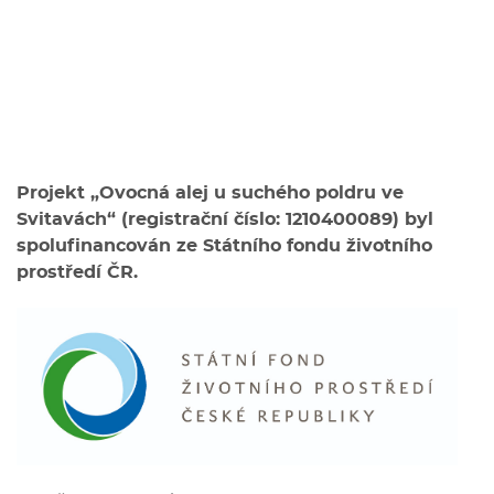
Projekt „Ovocná alej u suchého poldru ve
Svitavách“ (registrační číslo: 1210400089) byl
spolufinancován ze Státního fondu životního
prostředí ČR.