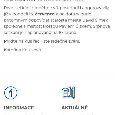
První setkání proběhne v 1. poschodí Langerovy vily
již v pondělí
13. července
a na dotazy bude
přítomným odpovídat starosta města David Šimek
společně s místostarostou Pavlem Čížkem. Srpnové
setkání je naplánováno na 10. srpna.
Přijďte na kus řeči, jste srdečně zváni.
Kateřina Kotasová
INFORMACE
AKTUÁLNĚ