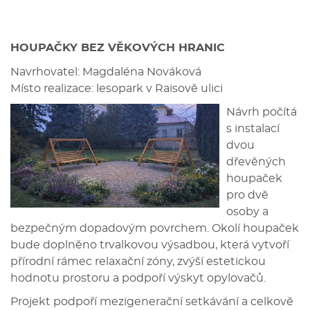
HOUPAČKY BEZ VĚKOVÝCH HRANIC
Navrhovatel: Magdaléna Nováková
Místo realizace: lesopark v Raisově ulici
Návrh počítá
s instalací
dvou
dřevěných
houpaček
pro dvě
osoby a
bezpečným dopadovým povrchem. Okolí houpaček
bude doplněno trvalkovou výsadbou, která vytvoří
přírodní rámec relaxační zóny, zvýší estetickou
hodnotu prostoru a podpoří výskyt opylovačů.
Projekt podpoří mezigenerační setkávání a celkově