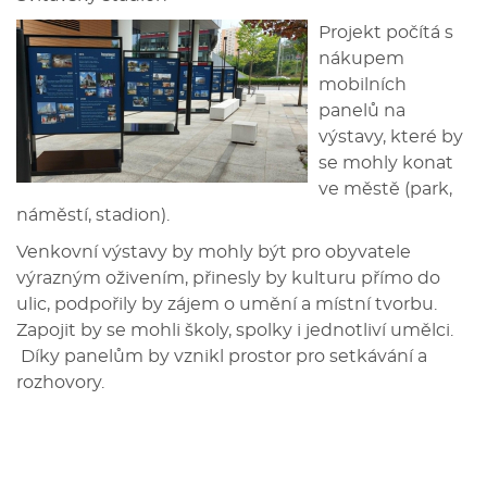
Projekt počítá s
nákupem
mobilních
panelů na
výstavy, které by
se mohly konat
ve městě (park,
náměstí, stadion).
Venkovní výstavy by mohly být pro obyvatele
výrazným oživením, přinesly by kulturu přímo do
ulic, podpořily by zájem o umění a místní tvorbu.
Zapojit by se mohli školy, spolky i jednotliví umělci.
Díky panelům by vznikl prostor pro setkávání a
rozhovory.