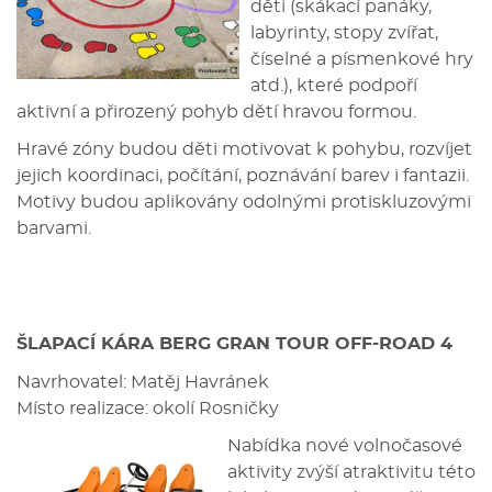
děti (skákací panáky,
labyrinty, stopy zvířat,
číselné a písmenkové hry
atd.), které podpoří
aktivní a přirozený pohyb dětí hravou formou.
Hravé zóny budou děti motivovat k pohybu, rozvíjet
jejich koordinaci, počítání, poznávání barev i fantazii.
Motivy budou aplikovány odolnými protiskluzovými
barvami.
ŠLAPACÍ KÁRA BERG GRAN TOUR OFF-ROAD 4
Navrhovatel: Matěj Havránek
Místo realizace: okolí Rosničky
Nabídka nové volnočasové
aktivity zvýší atraktivitu této