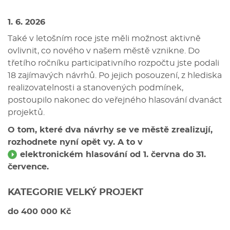
1. 6. 2026
Také v letošním roce jste měli možnost aktivně
ovlivnit, co nového v našem městě vznikne. Do
třetího ročníku participativního rozpočtu jste podali
18 zajímavých návrhů. Po jejich posouzení, z hlediska
realizovatelnosti a stanovených podmínek,
postoupilo nakonec do veřejného hlasování dvanáct
projektů.
O tom, které dva návrhy se ve městě zrealizují,
rozhodnete nyní opět vy. A to v
elektronickém hlasování
od 1. června do 31.
července.
KATEGORIE VELKÝ PROJEKT
do 400 000 Kč