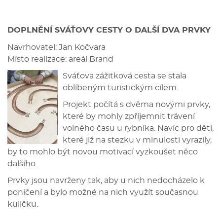
DOPLNĚNÍ SVÁŤOVY CESTY O DALŠÍ DVA PRVKY
Navrhovatel: Jan Kočvara
Místo realizace: areál Brand
Sváťova zážitková cesta se stala
oblíbeným turistickým cílem.
Projekt počítá s dvěma novými prvky,
které by mohly zpříjemnit trávení
volného času u rybníka. Navíc pro děti,
které již na stezku v minulosti vyrazily,
by to mohlo být novou motivací vyzkoušet něco
dalšího.
Prvky jsou navrženy tak, aby u nich nedocházelo k
poničení a bylo možné na nich využít současnou
kuličku.