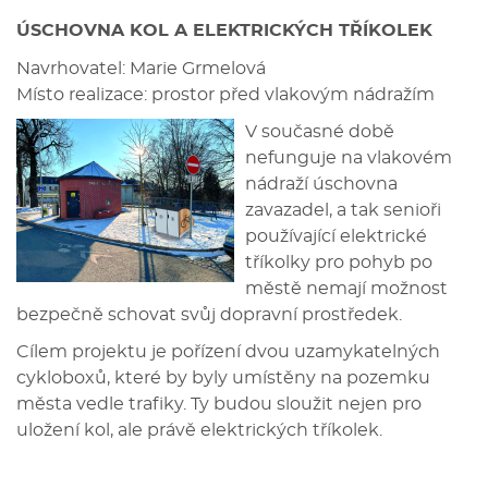
ÚSCHOVNA KOL A ELEKTRICKÝCH TŘÍKOLEK
Navrhovatel: Marie Grmelová
Místo realizace: prostor před vlakovým nádražím
V současné době
nefunguje na vlakovém
nádraží úschovna
zavazadel, a tak senioři
používající elektrické
tříkolky pro pohyb po
městě nemají možnost
bezpečně schovat svůj dopravní prostředek.
Cílem projektu je pořízení dvou uzamykatelných
cykloboxů, které by byly umístěny na pozemku
města vedle trafiky. Ty budou sloužit nejen pro
uložení kol, ale právě elektrických tříkolek.