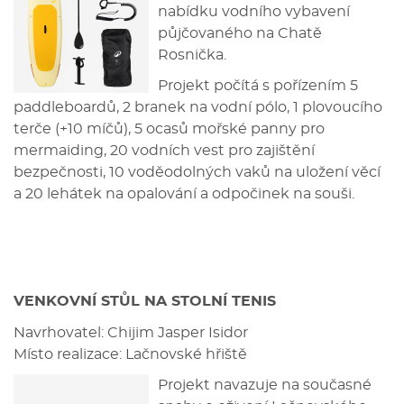
nabídku vodního vybavení
půjčovaného na Chatě
Rosnička.
Projekt počítá s pořízením 5
paddleboardů, 2 branek na vodní pólo, 1 plovoucího
terče (+10 míčů), 5 ocasů mořské panny pro
mermaiding, 20 vodních vest pro zajištění
bezpečnosti, 10 voděodolných vaků na uložení věcí
a 20 lehátek na opalování a odpočinek na souši.
VENKOVNÍ STŮL NA STOLNÍ TENIS
Navrhovatel: Chijim Jasper Isidor
Místo realizace: Lačnovské hřiště
Projekt navazuje na současné