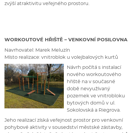
zvýší atraktivitu veřejného prostoru.
WORKOUTOVÉ HŘIŠTĚ – VENKOVNÍ POSILOVNA
Navrhovatel: Marek Meluzín
Místo realizace: vnitroblok u volejbalových kurtů
Návrh počítá s instalací
nového workoutového
hřiště na v současné
době nevyužívaný
pozemek ve vnitrobloku
bytových domů v ul.
Sokolovská a Riegrova.
Jeho realizací získá veřejnost prostor pro venkovní
pohybové aktivity v sousedství městské zástavby,