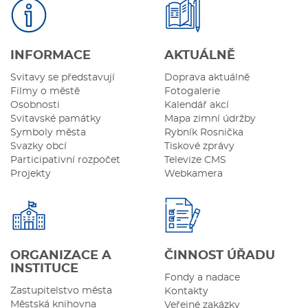
INFORMACE
AKTUÁLNĚ
Svitavy se představují
Doprava aktuálně
Filmy o městě
Fotogalerie
Osobnosti
Kalendář akcí
Svitavské památky
Mapa zimní údržby
Symboly města
Rybník Rosnička
Svazky obcí
Tiskové zprávy
Participativní rozpočet
Televize CMS
Projekty
Webkamera
ORGANIZACE A
ČINNOST ÚŘADU
INSTITUCE
Fondy a nadace
Zastupitelstvo města
Kontakty
Městská knihovna
Veřejné zakázky