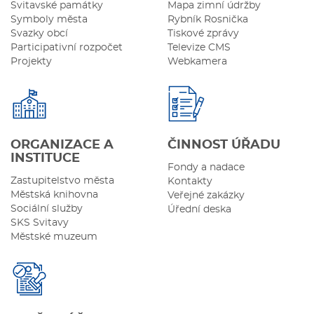
Svitavské památky
Mapa zimní údržby
Symboly města
Rybník Rosnička
Svazky obcí
Tiskové zprávy
Participativní rozpočet
Televize CMS
Projekty
Webkamera
ORGANIZACE A
ČINNOST ÚŘADU
INSTITUCE
Fondy a nadace
Zastupitelstvo města
Kontakty
Městská knihovna
Veřejné zakázky
Sociální služby
Úřední deska
SKS Svitavy
Městské muzeum