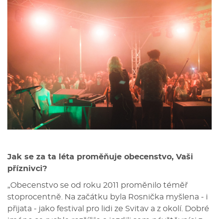
Jak se za ta léta proměňuje obecenstvo, Vaši
příznivci?
„Obecenstvo se od roku 2011 proměnilo téměř
stoprocentně. Na začátku byla Rosnička myšlena - i
přijata - jako festival pro lidi ze Svitav a z okolí. Dobré