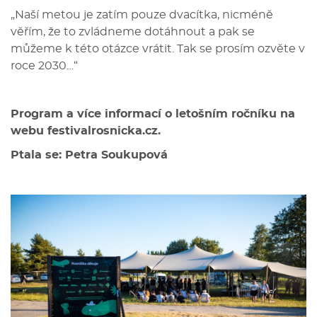
„Naší metou je zatím pouze dvacítka, nicméně
věřím, že to zvládneme dotáhnout a pak se
můžeme k této otázce vrátit. Tak se prosím ozvěte v
roce 2030…“
Program a více informací o letošním ročníku na
webu festivalrosnicka.cz.
Ptala se: Petra Soukupová