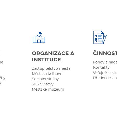
Ě
ORGANIZACE A
ČINNOS
INSTITUCE
ně
Fondy a nad
Kontakty
Zastupitelstvo města
Veřejné zaká
Městská knihovna
žby
Úřední deska
Sociální služby
a
SKS Svitavy
Městské muzeum