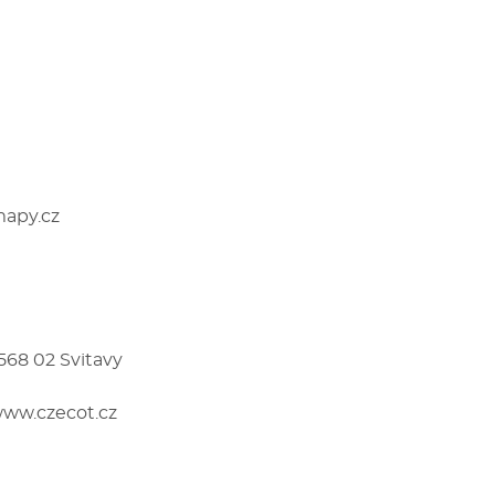
apy.cz
568 02 Svitavy
ww.czecot.cz