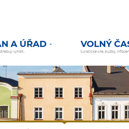
N A ÚŘAD
VOLNÝ ČA