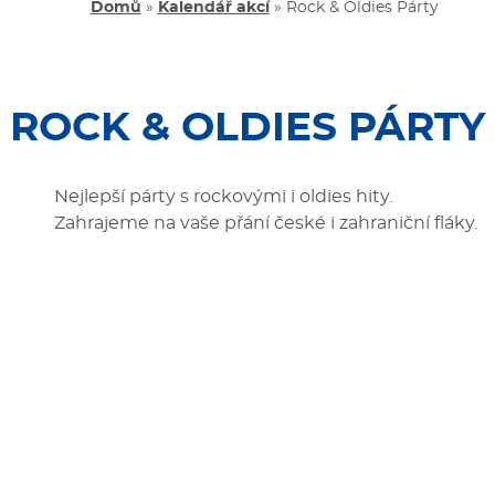
Domů
»
Kalendář akcí
»
Rock & Oldies Párty
ROCK & OLDIES PÁRTY
Nejlepší párty s rockovými i oldies hity.
Zahrajeme na vaše přání české i zahraniční fláky.