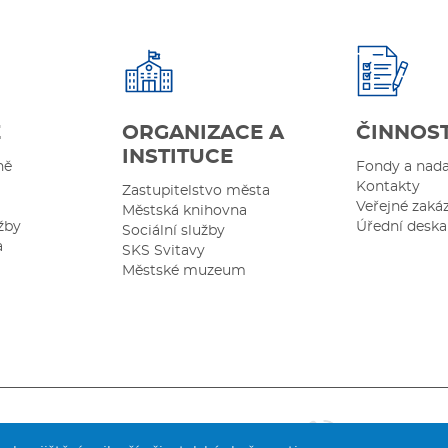
Ě
ORGANIZACE A
ČINNOS
INSTITUCE
ně
Fondy a nad
Kontakty
Zastupitelstvo města
Veřejné zaká
Městská knihovna
žby
Úřední deska
Sociální služby
a
SKS Svitavy
Městské muzeum