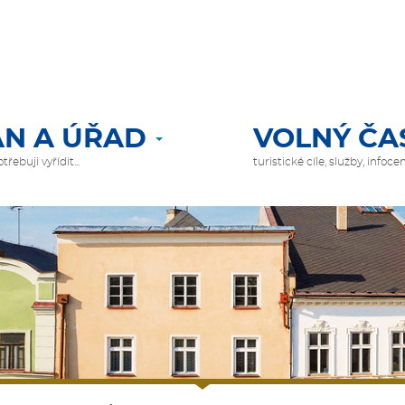
N A ÚŘAD
VOLNÝ ČA