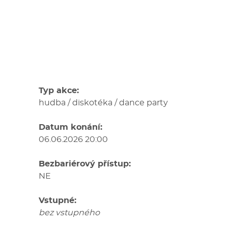
Typ akce:
hudba / diskotéka / dance party
Datum konání:
06.06.2026 20:00
Bezbariérový přístup:
NE
Vstupné:
bez vstupného