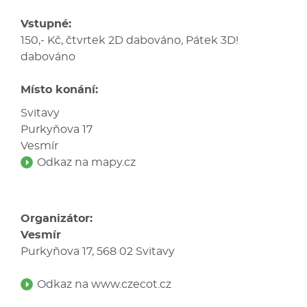
Vstupné:
150,- Kč, čtvrtek 2D dabováno, Pátek 3D!
dabováno
Místo konání:
Svitavy
Purkyňova 17
Vesmír
Odkaz na mapy.cz
Organizátor:
Vesmír
Purkyňova 17, 568 02 Svitavy
Odkaz na www.czecot.cz