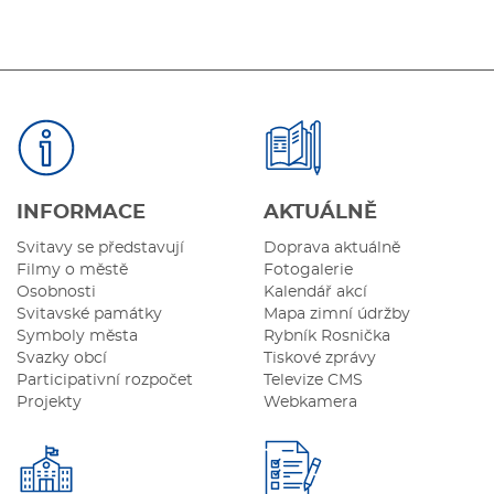
INFORMACE
AKTUÁLNĚ
Svitavy se představují
Doprava aktuálně
Filmy o městě
Fotogalerie
Osobnosti
Kalendář akcí
Svitavské památky
Mapa zimní údržby
Symboly města
Rybník Rosnička
Svazky obcí
Tiskové zprávy
Participativní rozpočet
Televize CMS
Projekty
Webkamera