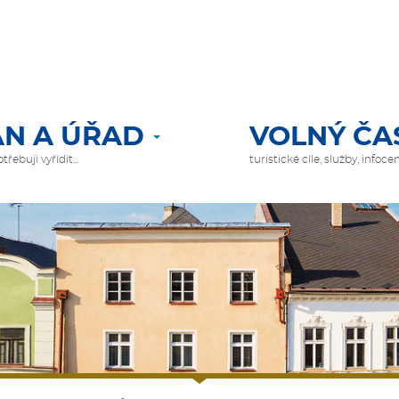
N A ÚŘAD
VOLNÝ ČA