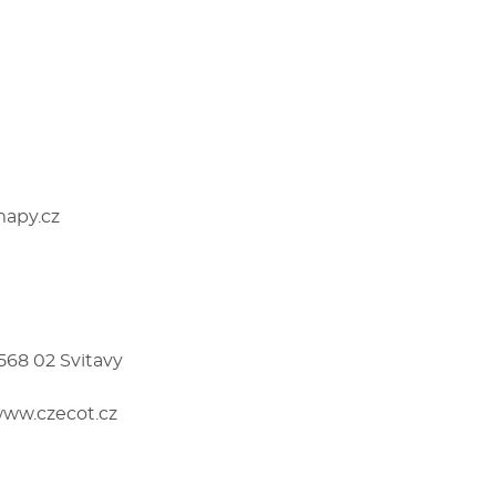
apy.cz
568 02 Svitavy
ww.czecot.cz