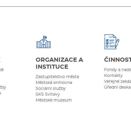
Ě
ORGANIZACE A
ČINNOS
INSTITUCE
ně
Fondy a nad
Kontakty
Zastupitelstvo města
Veřejné zaká
Městská knihovna
žby
Úřední deska
Sociální služby
a
SKS Svitavy
Městské muzeum