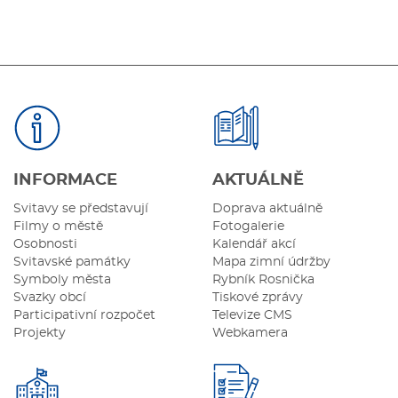
INFORMACE
AKTUÁLNĚ
Svitavy se představují
Doprava aktuálně
Filmy o městě
Fotogalerie
Osobnosti
Kalendář akcí
Svitavské památky
Mapa zimní údržby
Symboly města
Rybník Rosnička
Svazky obcí
Tiskové zprávy
Participativní rozpočet
Televize CMS
Projekty
Webkamera