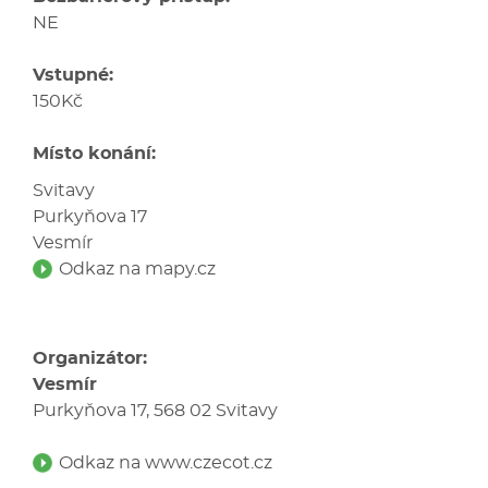
NE
Vstupné:
150Kč
Místo konání:
Svitavy
Purkyňova 17
Vesmír
Odkaz na mapy.cz
Organizátor:
Vesmír
Purkyňova 17, 568 02 Svitavy
Odkaz na www.czecot.cz