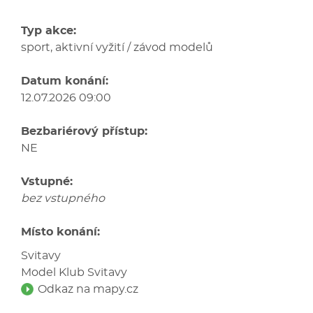
Typ akce:
sport, aktivní vyžití / závod modelů
Datum konání:
12.07.2026 09:00
Bezbariérový přístup:
NE
Vstupné:
bez vstupného
Místo konání:
Svitavy
Model Klub Svitavy
Odkaz na mapy.cz