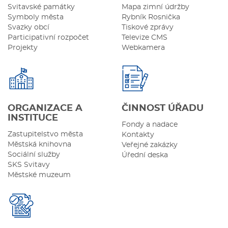
Svitavské památky
Mapa zimní údržby
Symboly města
Rybník Rosnička
Svazky obcí
Tiskové zprávy
Participativní rozpočet
Televize CMS
Projekty
Webkamera
ORGANIZACE A
ČINNOST ÚŘADU
INSTITUCE
Fondy a nadace
Zastupitelstvo města
Kontakty
Městská knihovna
Veřejné zakázky
Sociální služby
Úřední deska
SKS Svitavy
Městské muzeum